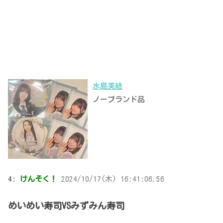
水島美結
ノーブランド品
4:
けんそく！
2024/10/17(木) 16:41:06.56
めいめい寿司VSみずみん寿司