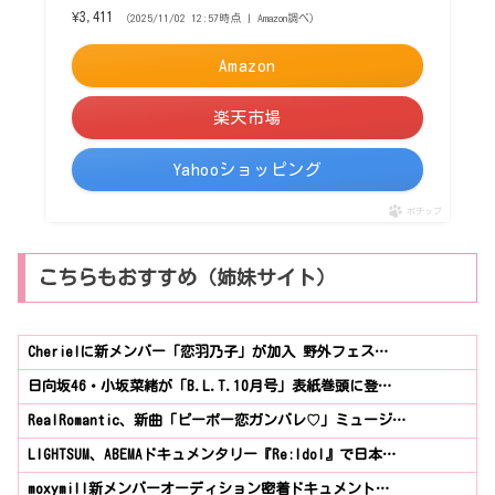
¥3,411
（2025/11/02 12:57時点 | Amazon調べ）
Amazon
楽天市場
Yahooショッピング
ポチップ
こちらもおすすめ（姉妹サイト）
Cherie!に新メンバー「恋羽乃子」が加入 野外フェス…
日向坂46・小坂菜緒が「B.L.T.10月号」表紙巻頭に登…
RealRomantic、新曲「ピーポー恋ガンバレ♡」ミュージ…
LIGHTSUM、ABEMAドキュメンタリー『Re:Idol』で日本…
moxymill新メンバーオーディション密着ドキュメント…