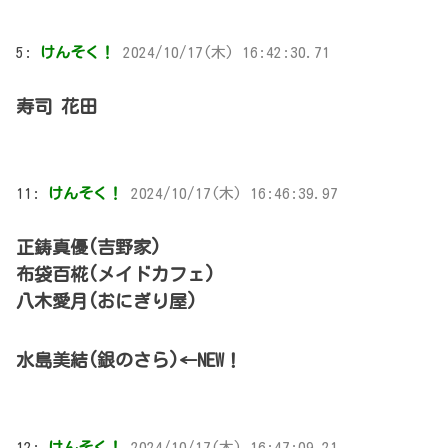
5:
けんそく！
2024/10/17(木) 16:42:30.71
寿司 花田
11:
けんそく！
2024/10/17(木) 16:46:39.97
正鋳真優(吉野家)
布袋百椛(メイドカフェ)
八木愛月(おにぎり屋)
水島美結(銀のさら)←NEW！
12:
けんそく！
2024/10/17(木) 16:47:09.21