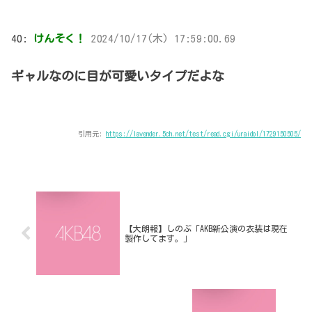
40:
けんそく！
2024/10/17(木) 17:59:00.69
ギャルなのに目が可愛いタイプだよな
引用元:
https://lavender.5ch.net/test/read.cgi/uraidol/1729150505/
【大朗報】しのぶ「AKB新公演の衣装は現在
製作してます。」