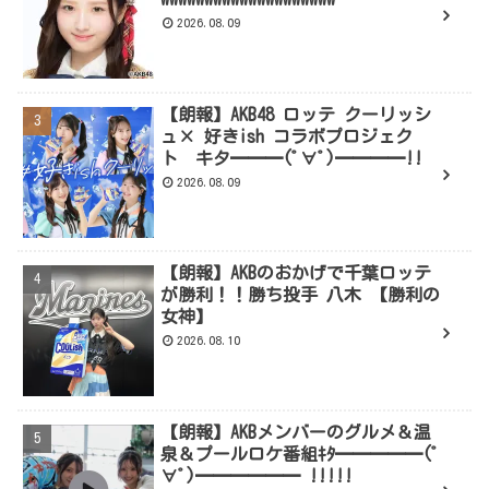
2026.08.09
【朗報】AKB48 ロッテ クーリッシ
ュ× 好きish コラボプロジェク
ト キタ━━━(ﾟ∀ﾟ)━━━━!!
2026.08.09
【朗報】AKBのおかげで千葉ロッテ
が勝利！！勝ち投手 八木 【勝利の
女神】
2026.08.10
【朗報】AKBメンバーのグルメ＆温
泉＆プールロケ番組ｷﾀ━━━━━(ﾟ
∀ﾟ)━━━━━━ !!!!!