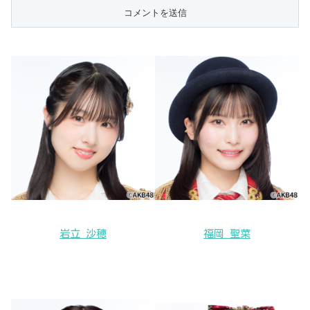
岩立 沙穂
福岡 聖菜