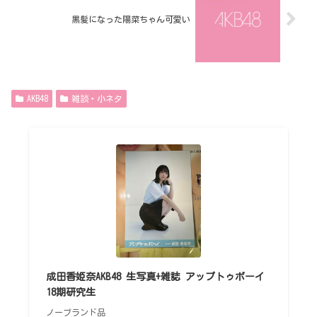
黒髪になった陽菜ちゃん可愛い
AKB48
雑談・小ネタ
成田香姫奈AKB48 生写真+雑誌 アップトゥボーイ
18期研究生
ノーブランド品