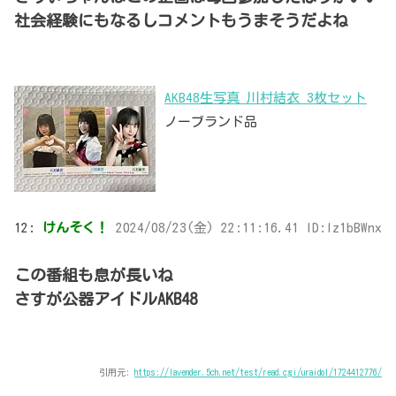
社会経験にもなるしコメントもうまそうだよね
AKB48生写真 川村結衣 3枚セット
ノーブランド品
12:
けんそく！
2024/08/23(金) 22:11:16.41 ID:Iz1bBWnx
この番組も息が長いね
さすが公器アイドルAKB48
引用元:
https://lavender.5ch.net/test/read.cgi/uraidol/1724412776/