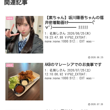
関連記事
【素ちゃん】坂川陽香ちゃんの福
AKB48
井密着動画ｷﾀ━━━━━━(ﾟ
∀ﾟ)━━━━━━ !!!!!
1: 名無しさん 2026/06/25(木)
19:23:47.88 VIPQ2_EXTDAT:
none:none:1000:512:: EXT was
configured
2026.06.25
AKBのマレーシアでのお食事です
AKB48
1: 名無しさん 2026/07/25(土)
12:10:06.92 VIPQ2_EXTDAT:
none:none:1000:512:: EXT was
configured
2026.07.26