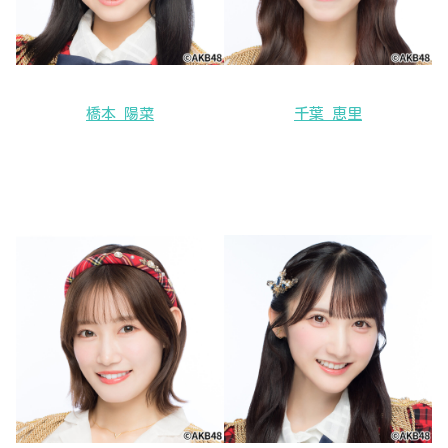
橋本 陽菜
千葉 恵里