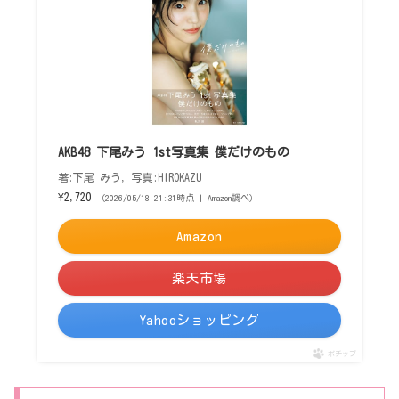
AKB48 下尾みう 1st写真集 僕だけのもの
著:下尾 みう, 写真:HIROKAZU
¥2,720
（2026/05/18 21:31時点 | Amazon調べ）
Amazon
楽天市場
Yahooショッピング
ポチップ