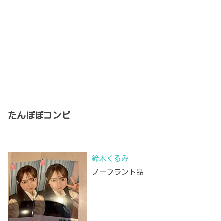
たんぽぽコンビ
鈴木くるみ
ノーブランド品