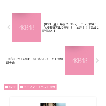
【8/23 (金) 今夜 25:30～】 テレビ神奈川
「AKB48研究生のWOW!!!」 放送！！【見逃し
配信あり】
【8/24～25】AKB48「恋 詰んじゃった」個別
握手会
AKB48
メディア・イベント情報