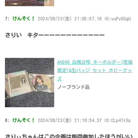
7:
けんそく！
2024/08/23(金) 21:05:57.16 ID:vuPv0GgU
さりい キターーーーーーーーーーーー
AKB48 白鳥沙怜 キーホルダー(宮城
限定)&缶バッジ セット ホビーグッ
ズ
ノーブランド品
8:
けんそく！
2024/08/23(金) 21:18:54.37 ID:CLp4T+3q
さりぃちゃんはこの企画は毎回参加したほうがいい