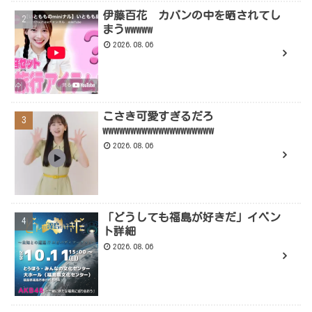
伊藤百花 カバンの中を晒されてし
まうwwwww
2026.08.06
こさき可愛すぎるだろ
wwwwwwwwwwwwwwwwwwww
2026.08.06
「どうしても福島が好きだ」イベン
ト詳細
2026.08.06