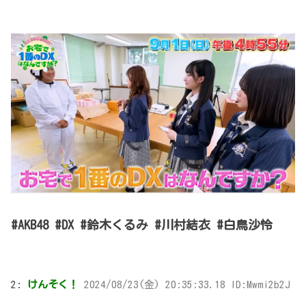
#AKB48​ #DX​ #鈴木くるみ​ #川村結衣​ #白鳥沙怜
2:
けんそく！
2024/08/23(金) 20:35:33.18 ID:Mwmi2b2J