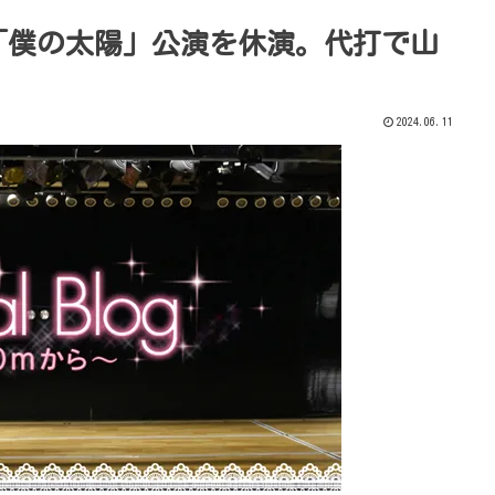
「僕の太陽」公演を休演。代打で山
2024.06.11