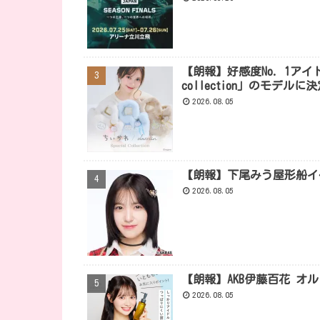
【朗報】好感度No. 1アイドル
collection」のモデルに
2026.08.05
【朗報】下尾みう屋形船イ
2026.08.05
【朗報】AKB伊藤百花 オ
2026.08.05