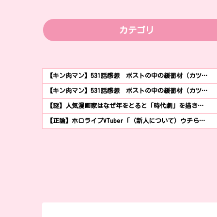
カテゴリ
【キン肉マン】531話感想 ポストの中の緩衝材（カツ…
【キン肉マン】531話感想 ポストの中の緩衝材（カツ…
【謎】人気漫画家はなぜ年をとると「時代劇」を描き…
【正論】ホロライブVTuber「（新人について）ウチら…