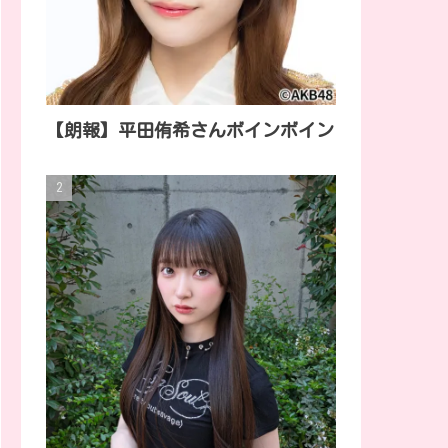
【朗報】平田侑希さんボインボイン