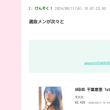
2:
けんそく！
2024/06/11(火) 15:07:23.63
選抜メンが次々と
amazonのA
AKB48 千葉恵里 
玄光社
¥2,420
（2026/05/17 18:3