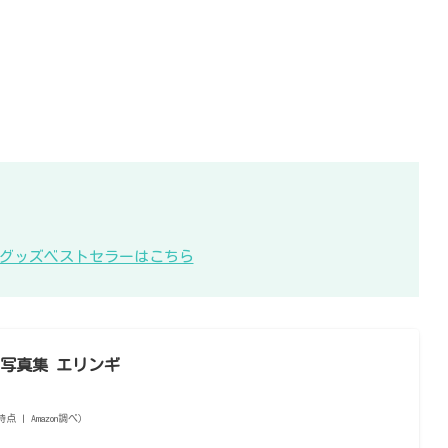
KB48グッズベストセラーはこちら
1st写真集 エリンギ
1時点 | Amazon調べ）