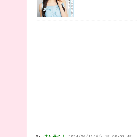
3:
けんそく！
2024/06/11(火) 15:08:03.45