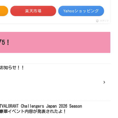
楽天市場
Yahooショッピング
ポチップ
5！
りお知らせ！！
NT Challengers Japan 2026 Season
売や豪華イベント内容が発表されたよ！