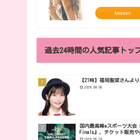
Amazon
過去24時間の人気記事トップ
【21時】福岡聖菜さんよ
2026.08.05
国内最高峰eスポーツ大会『VALORA
Finals』、チケット販
2026.05.26