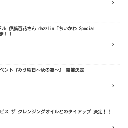
 伊藤百花さん dazzlin「ちいかわ Special
決定！！
ベント『みう曜日～秋の宴～』 開催決定
ルビス ザ クレンジングオイルとのタイアップ 決定！！