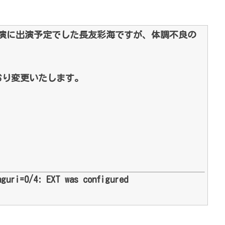
公演に出演予定でした長友彩海ですが、体調不良の
おり変更いたします。
nguri=0/4: EXT was configured