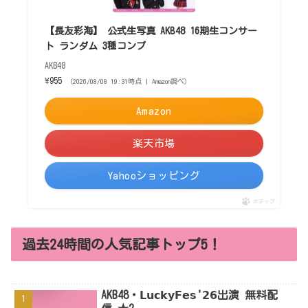
【長友彩海】 公式生写真 AKB48 16期生コンサー
ト ランダム 3種コンプ
AKB48
¥955
（2026/08/08 19:31時点 | Amazon調べ）
Amazon
楽天市場
Yahooショッピング
ポチップ
過去24時間の人気記事トップ5！
AKB48・𝗟𝘂𝗰𝗸𝘆𝗙𝗲𝘀'𝟮𝟲出演 無料配