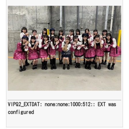
VIPQ2_EXTDAT: none:none:1000:512:: EXT was
configured