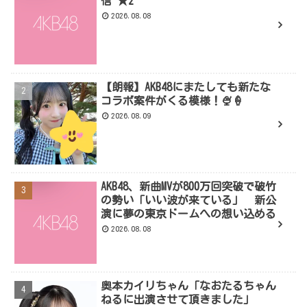
信 ★2
2026.08.08
【朗報】AKB48にまたしても新たな
コラボ案件がくる模様！🍨🍦
2026.08.09
AKB48、新曲MVが800万回突破で破竹
の勢い「いい波が来ている」 新公
演に夢の東京ドームへの想い込める
2026.08.08
奥本カイリちゃん「なおたるちゃん
ねるに出演させて頂きました」