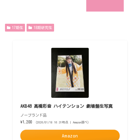
17期生
18期研究生
AKB48 髙橋彩音 ハイテンション 劇場盤生写真
ノーブランド品
¥1,200
（2026/01/18 16:31時点 | Amazon調べ）
Amazon