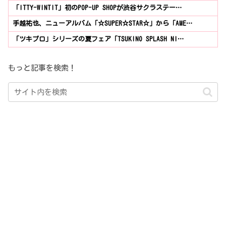
「ITTY-WINTIT」初のPOP-UP SHOPが渋谷サクラステー…
手越祐也、ニューアルバム「☆SUPER☆STAR☆」から「AME…
「ツキプロ」シリーズの夏フェア「TSUKINO SPLASH NI…
もっと記事を検索！