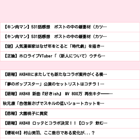
【キン肉マン】531話感想 ポストの中の緩衝材（カツ…
【キン肉マン】531話感想 ポストの中の緩衝材（カツ…
【謎】人気漫画家はなぜ年をとると「時代劇」を描き…
【正論】ホロライブVTuber「（新人について）ウチら…
【朗報】AKB48にまたしても新たなコラボ案件がくる模…
「夢のポップスター」公演のセットリストはコチラ！…
【朗報】AKB48 新曲『好きish』 MV 800万 再生キタ━━…
秋元康「自信無さげでスキルの低いショートカットを…
【悲報】大園桃子に異変
【朗報】AKB48 ロッテとコラボ決定！！【ロッテ 飲む…
【櫻坂46】村山美羽、ここ数日である変化が...？