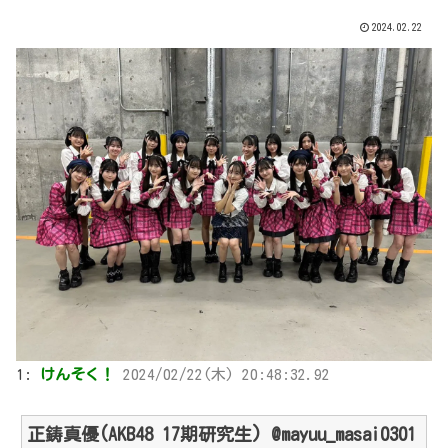
2024.02.22
1:
けんそく！
2024/02/22(木) 20:48:32.92
正鋳真優(AKB48 17期研究生) @mayuu_masai0301