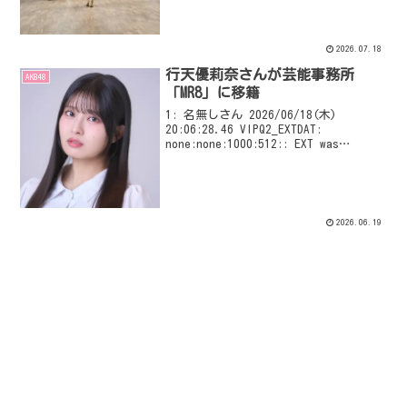
VIPQ2_EXTDAT: none:none:1000:512::
EXT was confi...
2026.07.18
行天優莉奈さんが芸能事務所
AKB48
「MR8」に移籍
1: 名無しさん 2026/06/18(木)
20:06:28.46 VIPQ2_EXTDAT:
none:none:1000:512:: EXT was
configured
2026.06.19