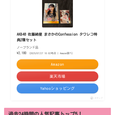
AKB48 佐藤綺星 まさかのConfession タワレコ特
典2種セット
ノーブランド品
¥2,180
（2025/07/27 10:02時点 | Amazon調べ）
Amazon
楽天市場
Yahooショッピング
ポチップ
過去24時間の人気記事トップ5！