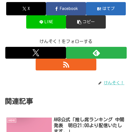
X
Facebook
はてブ
LINE
コピー
けんそく！をフォローする
けんそく！
関連記事
AKB公式「推し席ランキング 中間
AKB48
発表 明日21:00より配信いたし
ます。」