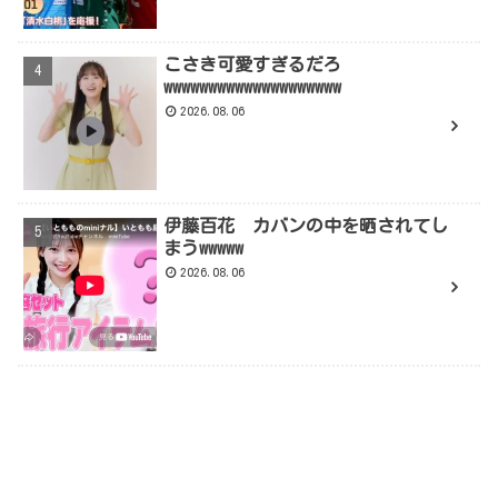
こさき可愛すぎるだろ
wwwwwwwwwwwwwwwwwwww
2026.08.06
伊藤百花 カバンの中を晒されてし
まうwwwww
2026.08.06