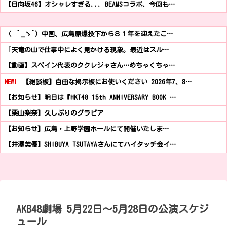
【日向坂46】オシャレすぎる... BEAMSコラボ、今回も…
（ ´_ゝ`）中国、広島原爆投下から８１年を迎えたこ…
「天竜の山で仕事中によく見かける現象。最近はスル…
【動画】スペイン代表のククレジャさん…めちゃくちゃ…
NEW!
【雑談板】自由な掲示板にお使いください 2026年7、8…
【お知らせ】明日は『HKT48 15th ANNIVERSARY BOOK …
【栗山梨奈】久しぶりのグラビア
【お知らせ】広島・上野学園ホールにて開催いたしま…
【井澤美優】SHIBUYA TSUTAYAさんにてハイタッチ会イ…
AKB48劇場 5月22日～5月28日の公演スケジ
ュール