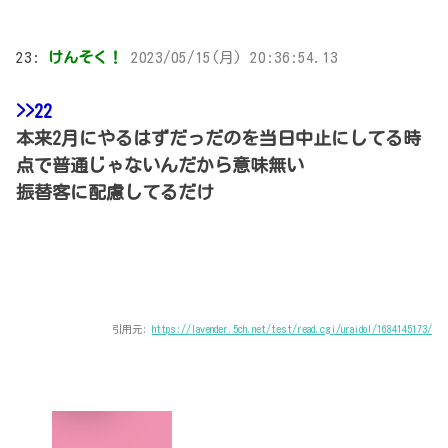
23:
けんそく！
2023/05/15(月) 20:36:54.13
>>22
本来2月にやるはずだっだのを当日中止にしてる時
点で普通じゃないんだから意味無い
振替客に配慮してるだけ
引用元:
https://lavender.5ch.net/test/read.cgi/uraidol/1684145173/