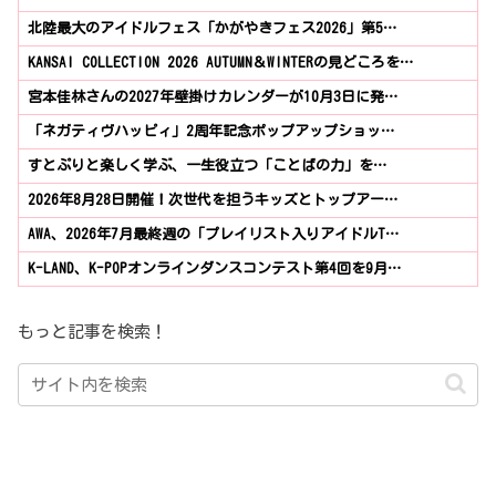
北陸最大のアイドルフェス「かがやきフェス2026」第5…
KANSAI COLLECTION 2026 AUTUMN＆WINTERの見どころを…
宮本佳林さんの2027年壁掛けカレンダーが10月3日に発…
「ネガティヴハッピィ」2周年記念ポップアップショッ…
すとぷりと楽しく学ぶ、一生役立つ「ことばの力」を…
2026年8月28日開催！次世代を担うキッズとトップアー…
AWA、2026年7月最終週の「プレイリスト入りアイドルT…
K-LAND、K-POPオンラインダンスコンテスト第4回を9月…
もっと記事を検索！