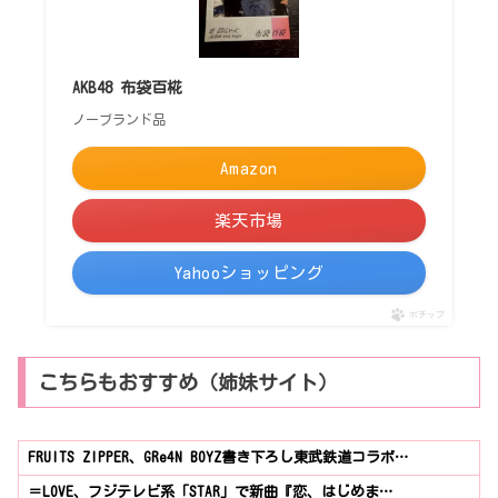
AKB48 布袋百椛
ノーブランド品
Amazon
楽天市場
Yahooショッピング
ポチップ
こちらもおすすめ（姉妹サイト）
FRUITS ZIPPER、GRe4N BOYZ書き下ろし東武鉄道コラボ…
＝LOVE、フジテレビ系「STAR」で新曲『恋、はじめま…