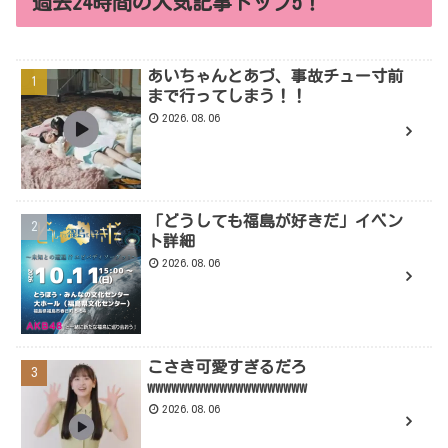
過去24時間の人気記事トップ5！
あいちゃんとあづ、事故チュー寸前
まで行ってしまう！！
2026.08.06
「どうしても福島が好きだ」イベン
ト詳細
2026.08.06
こさき可愛すぎるだろ
wwwwwwwwwwwwwwwwwwww
2026.08.06