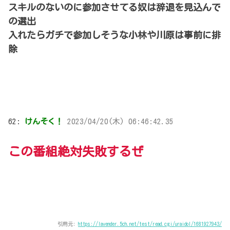
スキルのないのに参加させてる奴は辞退を見込んで
の選出
入れたらガチで参加しそうな小林や川原は事前に排
除
62:
けんそく！
2023/04/20(木) 06:46:42.35
この番組絶対失敗するぜ
引用元:
https://lavender.5ch.net/test/read.cgi/uraidol/1681927943/