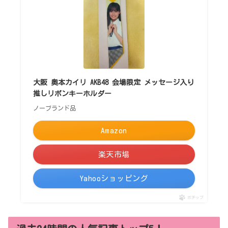
大阪 奥本カイリ AKB48 会場限定 メッセージ入り
推しリボンキーホルダー
ノーブランド品
Amazon
楽天市場
Yahooショッピング
ポチップ