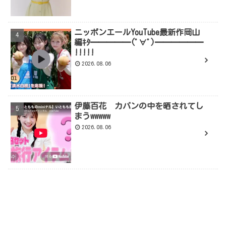
ニッポンエールYouTube最新作岡山
編ｷﾀ━━━━━(ﾟ∀ﾟ)━━━━━━
!!!!!
2026.08.06
伊藤百花 カバンの中を晒されてし
まうwwwww
2026.08.06