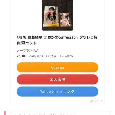
AKB48 佐藤綺星 まさかのConfession タワレコ特
典2種セット
ノーブランド品
¥2,180
（2025/07/27 10:02時点 | Amazon調べ）
Amazon
楽天市場
Yahooショッピング
ポチップ