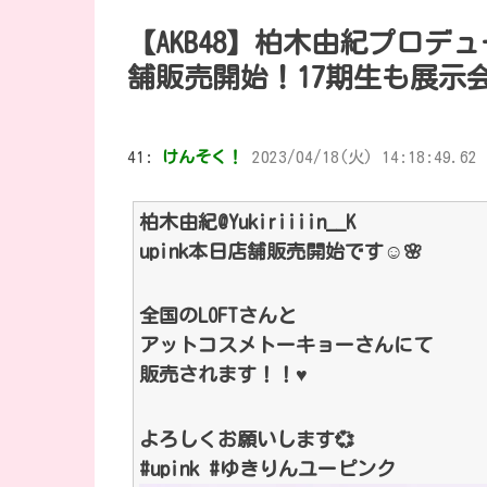
【AKB48】柏木由紀プロデュ
舗販売開始！17期生も展示
41:
けんそく！
2023/04/18(火) 14:18:49.62 
柏木由紀@Yukiriiiin__K
upink本日店舗販売開始です☺🌸
全国のLOFTさんと
アットコスメトーキョーさんにて
販売されます！！♥
よろしくお願いします💞
#upink #ゆきりんユーピンク