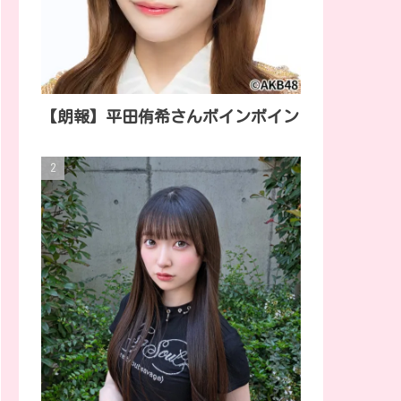
【朗報】平田侑希さんボインボイン