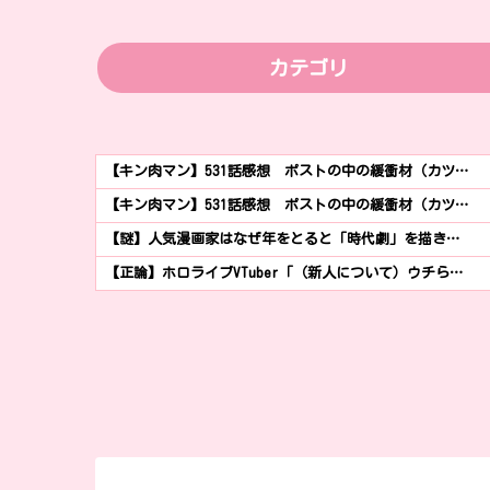
カテゴリ
【キン肉マン】531話感想 ポストの中の緩衝材（カツ…
【キン肉マン】531話感想 ポストの中の緩衝材（カツ…
【謎】人気漫画家はなぜ年をとると「時代劇」を描き…
【正論】ホロライブVTuber「（新人について）ウチら…