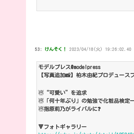
53:
けんそく！
2023/04/18(火) 19:26:02.40 
モデルプレス@modelpress
【写真追加📸】柏木由紀プロデュースブラ
☃“可愛い”を追求
☃「何十年ぶり」の勉強で化粧品検定一
☃指原莉乃がライバルに❓
🔻フォトギャラリー