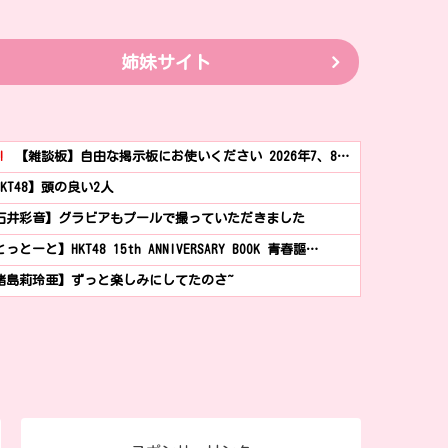
姉妹サイト
!
【雑談板】自由な掲示板にお使いください 2026年7、8…
HKT48】頭の良い2人
石井彩音】グラビアもプールで撮っていただきました
っとーと】HKT48 15th ANNIVERSARY BOOK 青春謳…
猪島莉玲亜】ずっと楽しみにしてたのさ~