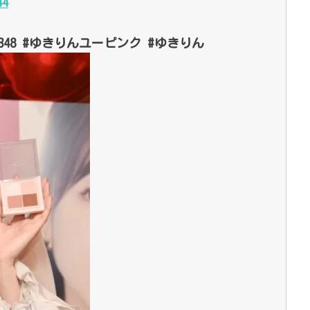
44
__K #AKB48 #ゆきりんユーピンク #ゆきりん