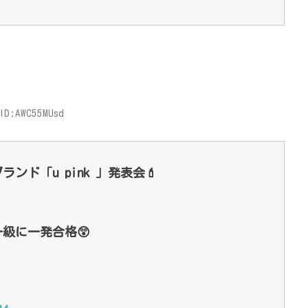
ID:AWC55MUsd
ンド「u pink 」発表会💄
級に一発合格😲