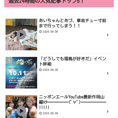
過去24時間の人気記事トップ5！
あいちゃんとあづ、事故チュー寸前
まで行ってしまう！！
2026.08.06
「どうしても福島が好きだ」イベン
ト詳細
2026.08.06
ニッポンエールYouTube最新作岡山
編ｷﾀ━━━━━(ﾟ∀ﾟ)━━━━━━
!!!!!
2026.08.06