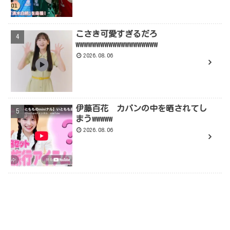
こさき可愛すぎるだろ
wwwwwwwwwwwwwwwwwwww
2026.08.06
伊藤百花 カバンの中を晒されてし
まうwwwww
2026.08.06