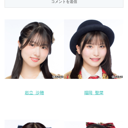
岩立 沙穂
福岡 聖菜