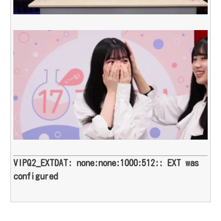
VIPQ2_EXTDAT: none:none:1000:512:: EXT was
configured