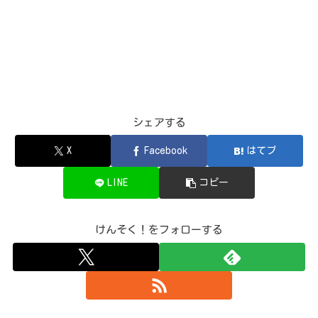
シェアする
X
Facebook
はてブ
LINE
コピー
けんそく！をフォローする