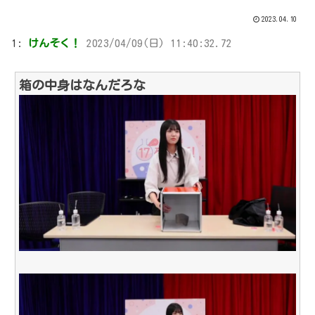
2023.04.10
1:
けんそく！
2023/04/09(日) 11:40:32.72
箱の中身はなんだろな