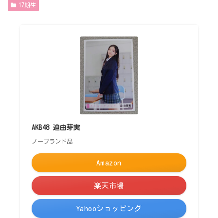
17期生
AKB48 迫由芽実
ノーブランド品
Amazon
楽天市場
Yahooショッピング