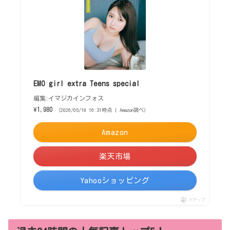
EMO girl extra Teens special
編集:イマジカインフォス
¥1,980
（2026/05/18 16:31時点 | Amazon調べ）
Amazon
楽天市場
Yahooショッピング
ポチップ