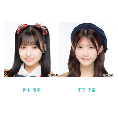
橋本 陽菜
千葉 恵里