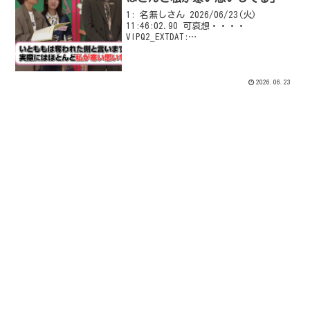
1: 名無しさん 2026/06/23(火)
11:46:02.90 可哀想・・・・
VIPQ2_EXTDAT:
none:none:1000:512:donguri=0/4: EXT
was configured
2026.06.23