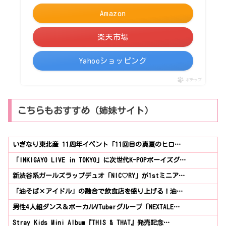
Amazon
楽天市場
Yahooショッピング
ポチップ
こちらもおすすめ（姉妹サイト）
いぎなり東北産 11周年イベント「11回目の真夏のヒロ…
「INKIGAYO LIVE in TOKYO」に次世代K-POPボーイズグ…
新渋谷系ガールズラップデュオ「NIC♡RY」が1stミニア…
「油そば×アイドル」の融合で飲食店を盛り上げる！油…
男性4人組ダンス＆ボーカルVTuberグループ「NEXTALE…
Stray Kids Mini Album『THIS & THAT』発売記念…