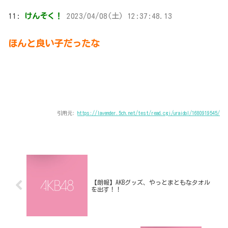
11:
けんそく！
2023/04/08(土) 12:37:48.13
ほんと良い子だったな
引用元:
https://lavender.5ch.net/test/read.cgi/uraidol/1680919545/
【朗報】AKBグッズ、やっとまともなタオル
を出す！！