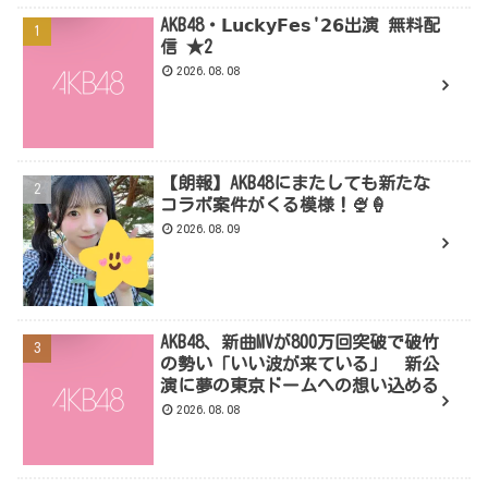
AKB48・𝗟𝘂𝗰𝗸𝘆𝗙𝗲𝘀'𝟮𝟲出演 無料配
信 ★2
2026.08.08
【朗報】AKB48にまたしても新たな
コラボ案件がくる模様！🍨🍦
2026.08.09
AKB48、新曲MVが800万回突破で破竹
の勢い「いい波が来ている」 新公
演に夢の東京ドームへの想い込める
2026.08.08