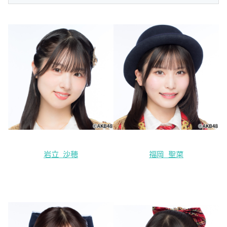
岩立 沙穂
福岡 聖菜