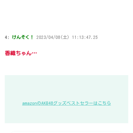
4:
けんそく！
2023/04/08(土) 11:13:47.25
香織ちゃん…
amazonのAKB48グッズベストセラーはこちら