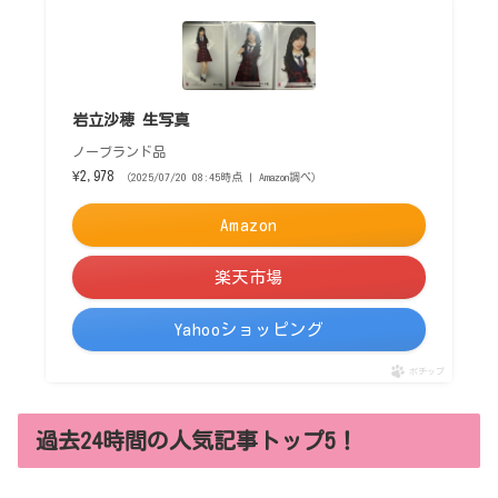
岩立沙穂 生写真
ノーブランド品
¥2,978
（2025/07/20 08:45時点 | Amazon調べ）
Amazon
楽天市場
Yahooショッピング
ポチップ
過去24時間の人気記事トップ5！