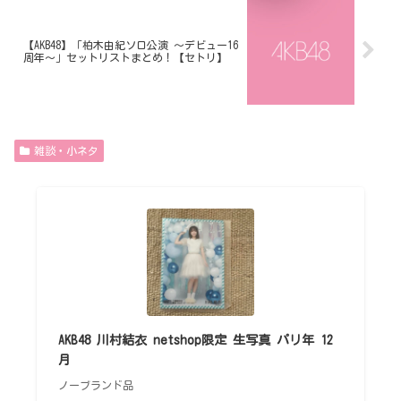
【AKB48】「柏木由紀ソロ公演 ～デビュー16
周年～」セットリストまとめ！【セトリ】
雑談・小ネタ
AKB48 川村結衣 netshop限定 生写真 パリ年 12
月
ノーブランド品