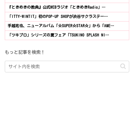
『ときめきの教典』公式WEBラジオ「ときめきRadio」…
「ITTY-WINTIT」初のPOP-UP SHOPが渋谷サクラステー…
手越祐也、ニューアルバム「☆SUPER☆STAR☆」から「AME…
「ツキプロ」シリーズの夏フェア「TSUKINO SPLASH NI…
もっと記事を検索！