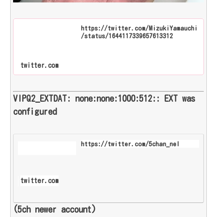
https://twitter.com/MizukiYamauchi
/status/1644117339657613312
twitter.com
VIPQ2_EXTDAT: none:none:1000:512:: EXT was
configured
https://twitter.com/5chan_nel
twitter.com
(5ch newer account)