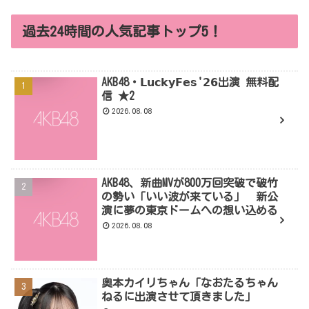
過去24時間の人気記事トップ5！
AKB48・𝗟𝘂𝗰𝗸𝘆𝗙𝗲𝘀'𝟮𝟲出演 無料配
信 ★2
2026.08.08
AKB48、新曲MVが800万回突破で破竹
の勢い「いい波が来ている」 新公
演に夢の東京ドームへの想い込める
2026.08.08
奥本カイリちゃん「なおたるちゃん
ねるに出演させて頂きました」