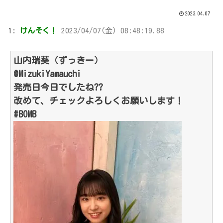
2023.04.07
1:
けんそく！
2023/04/07(金) 08:48:19.88
山内瑞葵（ずっきー）
@MizukiYamauchi
発売日今日でしたね??
改めて、チェックよろしくお願いします！
#BOMB