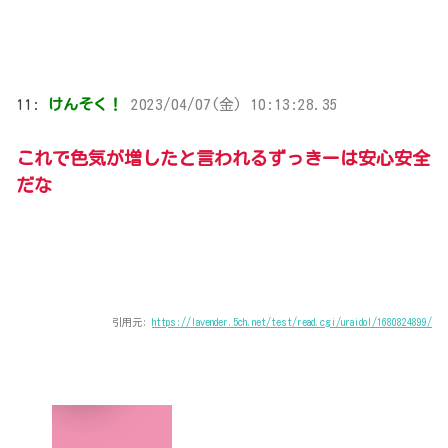
11:
けんそく！
2023/04/07(金) 10:13:28.35
これで色気が増したと言われるずっきーは安心安全
だな
引用元:
https://lavender.5ch.net/test/read.cgi/uraidol/1680824899/