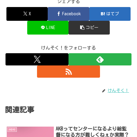
シェアする
X
Facebook
はてブ
LINE
コピー
けんそく！をフォローする
けんそく！
関連記事
AKBってセンターになるより総監
AKB48
督になる方が難しくねぇか実際？