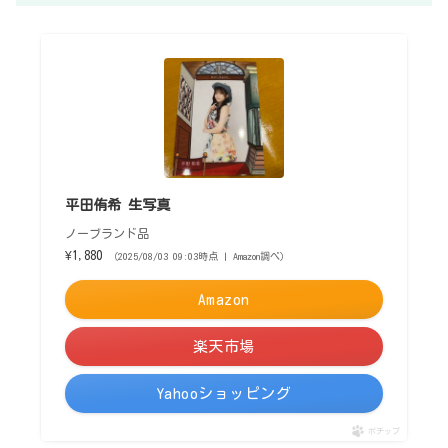
平田侑希 生写真
ノーブランド品
¥1,880
（2025/08/03 09:03時点 | Amazon調べ）
Amazon
楽天市場
Yahooショッピング
ポチップ