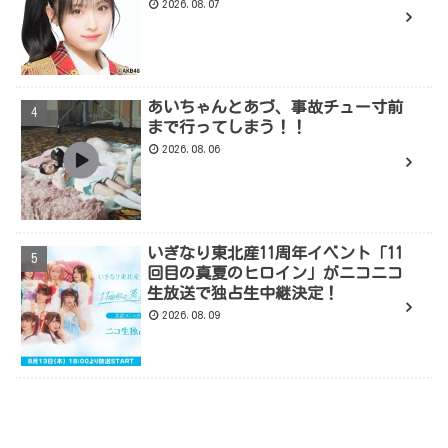
2026.08.07
あいちゃんとあづ、事故チュー寸前
まで行ってしまう！！
2026.08.06
いぎなり東北産11周年イベント「11
回目の真夏のヒロイン」がニコニコ
生放送で独占生中継決定！
2026.08.09