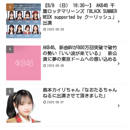
【8/9 （日） 16:30～】 AKB48 千
葉ロッテマリーンズ「BLACK SUMMER
WEEK supported by クーリッシュ」
出演
2026.08.09
AKB48、新曲MVが800万回突破で破竹
の勢い「いい波が来ている」 新公
演に夢の東京ドームへの想い込める
2026.08.08
奥本カイリちゃん「なおたるちゃん
ねるに出演させて頂きました」
2026.08.07