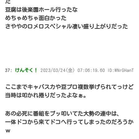
た
豆腐は後楽園ホール行ったな
めちゃめちゃ面白かった
さややのロメロスペシャル凄い盛り上がりだった
37:
けんそく！
2023/03/24(金) 07:06:19.60 ID:WNrGHanT
ここまでキャバスカや豆プロ複数挙げられてっけど
当時は叩かれ捲りだったよなぁ｡
あの必死に番組をブッ叩いてた大勢の連中は､
一体ドコから来てドコへ行ってしまったのだろうか
ｗ