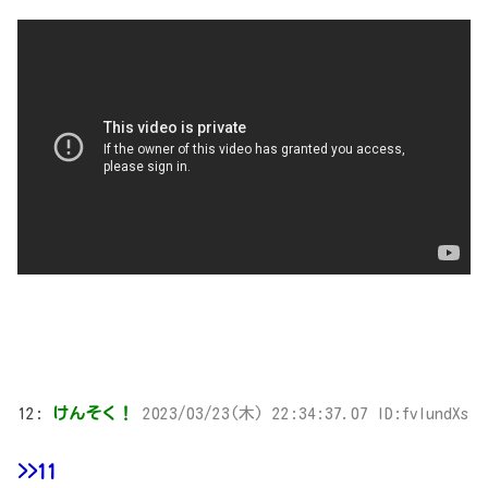
12:
けんそく！
2023/03/23(木) 22:34:37.07 ID:fvlundXs
>>11