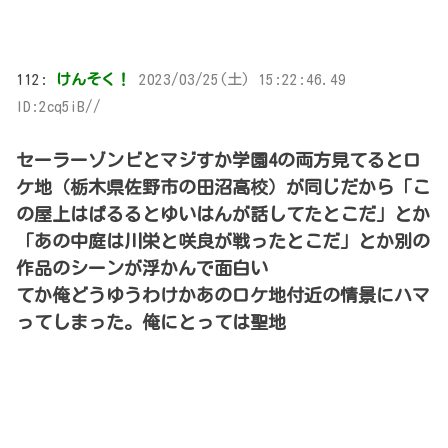
112:
けんそく！
2023/03/25(土) 15:22:46.49
ID:2cq5iB//
セーラーゾンビとマジすか学園4の両方見てるとロ
ケ地（栃木県佐野市の田沼高校）が同じだから「こ
の屋上はぱるるとゆいはんが話してたとこだ」とか
「あの中庭は川栄と咲良が戦ったとこだ」とか別の
作品のシーンが浮かんで面白い
てか俺どうゆうわけかあのロケ地付近の情景にハマ
ってしまった。俺にとっては聖地