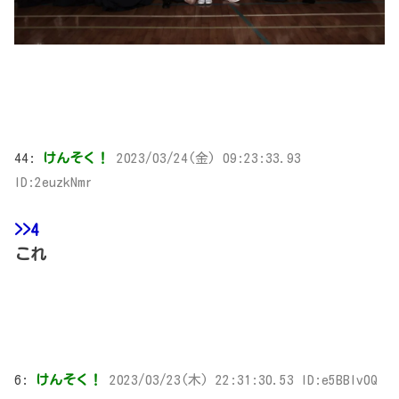
44:
けんそく！
2023/03/24(金) 09:23:33.93
ID:2euzkNmr
>>4
これ
6:
けんそく！
2023/03/23(木) 22:31:30.53 ID:e5BBIv0Q