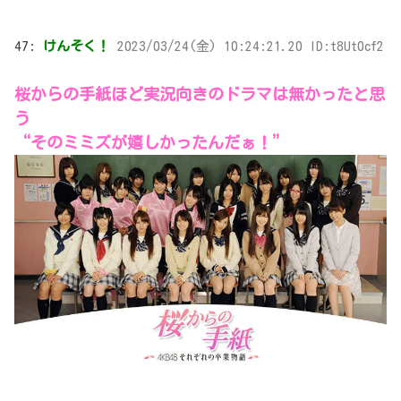
47:
けんそく！
2023/03/24(金) 10:24:21.20 ID:t8Ut0cf2
桜からの手紙ほど実況向きのドラマは無かったと思
う
“そのミミズが嬉しかったんだぁ！”