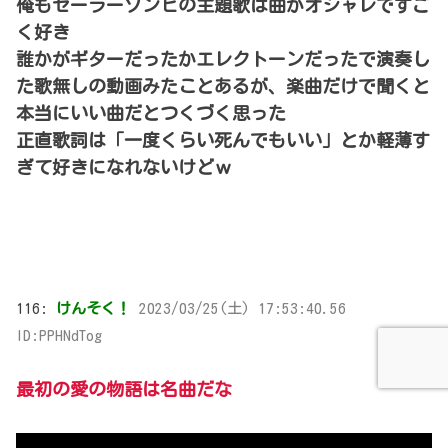
俺もセーラーゾンビの主題歌は曲がオシャレですご
く好き
誰かがギターだったかエレクトーンだったで演奏し
た歌無しの動画みたことあるが、楽曲だけで聞くと
本当にいい曲だとつくづく思った
正直歌詞は「一度くらい死んでもいい」とか軽薄す
ぎて好きになれないけどｗ
116:
けんそく！
2023/03/25(土) 17:53:40.56
ID:PPHNdTog
最初の愛の物語は名曲だな