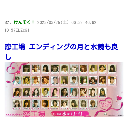
82:
けんそく！
2023/03/25(土) 06:32:46.92
ID:57ELZcG1
恋工場 エンディングの月と水鏡も良
し