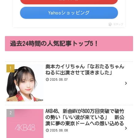
Yahooショッピング
ポチップ
過去24時間の人気記事トップ5！
奥本カイリちゃん「なおたるちゃん
ねるに出演させて頂きました」
2026.08.07
AKB48、新曲MVが800万回突破で破竹
の勢い「いい波が来ている」 新公
演に夢の東京ドームへの想い込める
2026.08.08