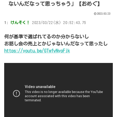
ないんだなって思っちゃう」【おめぐ】
2023.03.23
1:
けんそく！
2023/03/22(水) 20:52:43.75
何が基準で選ばれてるのか分からないし
お話し会の売上とかじゃないんだなって思ったし
https://youtu.be/GTwfvNyoFjk