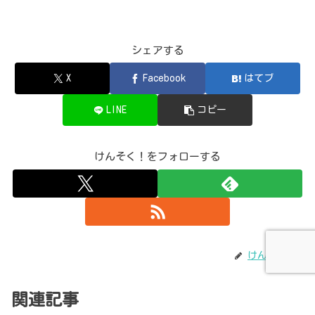
シェアする
X
Facebook
はてブ
LINE
コピー
けんそく！をフォローする
けんそく！
関連記事