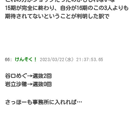
15期が完全に終わり、自分が16期のこの3人よりも
期待されてないということが判明した訳で
66:
けんそく！
2023/03/22(水) 21:37:53.65
谷口めぐ→選抜2回
岩立沙穂→選抜0回
さっほーも事務所に入れれば…