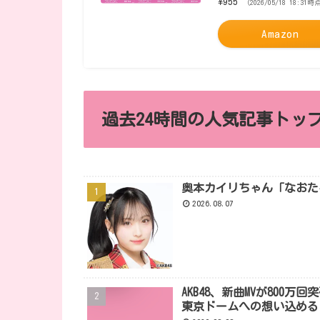
¥955
（2026/05/18 18:31時
Amazon
過去24時間の人気記事トップ
奥本カイリちゃん「なおた
2026.08.07
AKB48、新曲MVが80
東京ドームへの想い込める