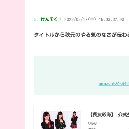
5:
けんそく！
2023/03/17(金) 15:03:32.90
タイトルから秋元のやる気のなさが伝わ
amazonのA
【長友彩海】 公式生
AKB48