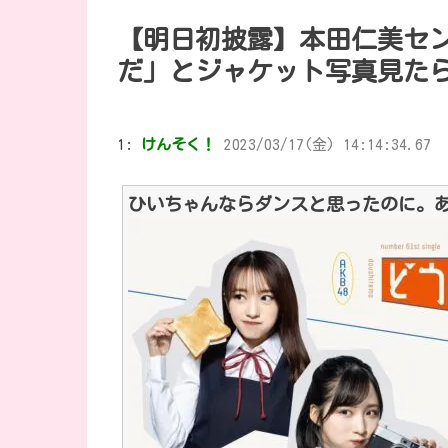
【明日初披露】本田仁美セ
だ」とジャケット写真見た
1:
けんそく！
2023/03/17(金) 14:14:34.67
ひいちゃんならダンスと思ったのに。