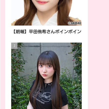
【朗報】平田侑希さんボインボイン