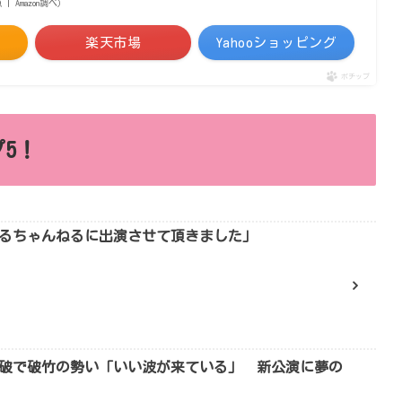
点 | Amazon調べ）
楽天市場
Yahooショッピング
ポチップ
5！
るちゃんねるに出演させて頂きました」
0万回突破で破竹の勢い「いい波が来ている」 新公演に夢の