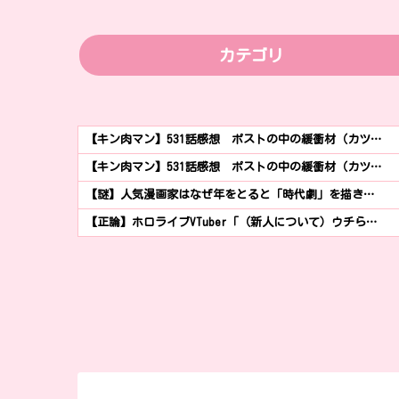
カテゴリ
【キン肉マン】531話感想 ポストの中の緩衝材（カツ…
【キン肉マン】531話感想 ポストの中の緩衝材（カツ…
【謎】人気漫画家はなぜ年をとると「時代劇」を描き…
【正論】ホロライブVTuber「（新人について）ウチら…