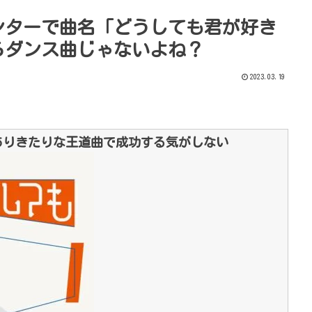
ンターで曲名「どうしても君が好き
らダンス曲じゃないよね？
2023.03.19
ありきたりな王道曲で成功する気がしない