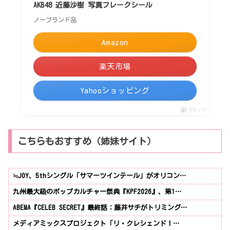
AKB48 近藤沙樹 写真フレークシール
ノーブランド品
Amazon
楽天市場
Yahooショッピング
ポチップ
こちらもおすすめ（姉妹サイト）
≒JOY、5thシングル「サマーツインテール」がオリコン…
九州最大級のポップカルチャー祭典『KPF2026』、第1…
ABEMA『CELEB SECRET』最終話：藤井サチがトリミング…
メディアミックスプロジェクト「リ・クレシェンド！…