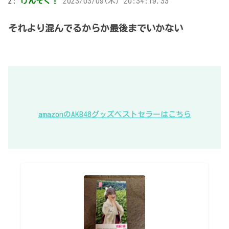
2:
けんそく！
2023/03/09(木) 20:34:19.33
それより混んでるからか最後までいかない
amazonのAKB48グッズベストセラーはこちら