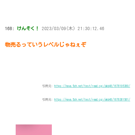
168:
けんそく！
2023/03/09(木) 21:30:12.46
物売るっていうレベルじゃねぇぞ
引用元:
https://nova.5ch.net/test/read.cgi/akb48/1678195380/
引用元:
https://nova.5ch.net/test/read.cgi/akb48/1678361561/