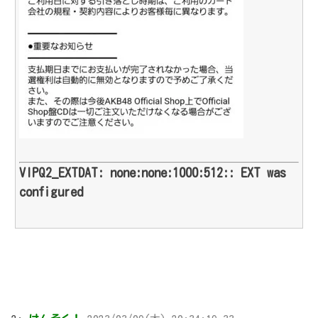
VIPQ2_EXTDAT: none:none:1000:512:: EXT was
configured