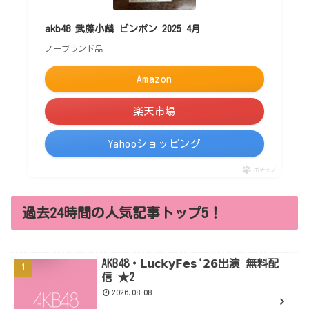
akb48 武藤小麟 ピンポン 2025 4月
ノーブランド品
Amazon
楽天市場
Yahooショッピング
ポチップ
過去24時間の人気記事トップ5！
AKB48・𝗟𝘂𝗰𝗸𝘆𝗙𝗲𝘀'𝟮𝟲出演 無料配
信 ★2
2026.08.08