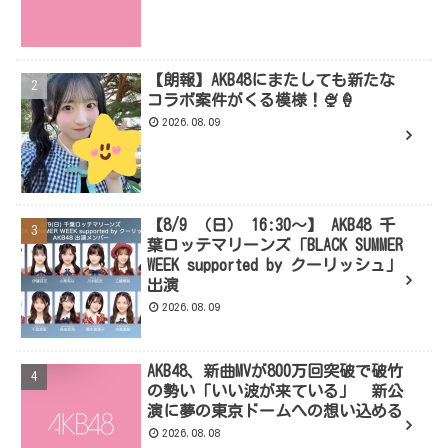
【朗報】AKB48にまたしても新たな
コラボ案件がくる模様！🍨🍦
2026.08.09
【8/9 （日） 16:30～】 AKB48 千
葉ロッテマリーンズ「BLACK SUMMER
WEEK supported by クーリッシュ」
出演
2026.08.09
AKB48、新曲MVが800万回突破で破竹
の勢い「いい波が来ている」 新公
演に夢の東京ドームへの想い込める
2026.08.08