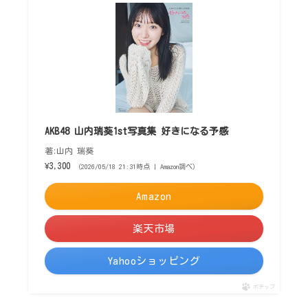
AKB48 山内瑞葵1st写真集 好きになる予感
著:山内 瑞葵
¥3,300
（2026/05/18 21:31時点 | Amazon調べ）
Amazon
楽天市場
Yahooショッピング
ポチップ