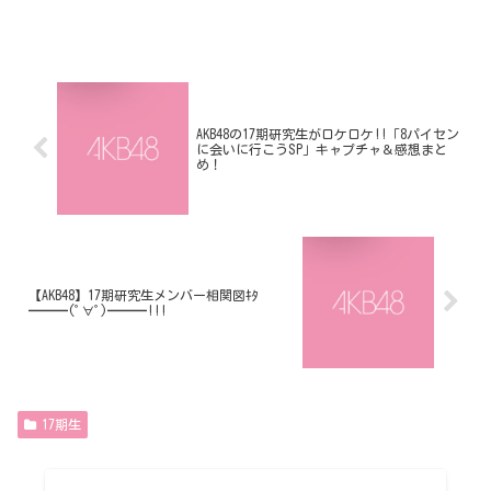
AKB48の17期研究生がロケロケ!!「8パイセン
に会いに行こうSP」キャプチャ＆感想まと
め！
【AKB48】17期研究生メンバー相関図ｷﾀ
━━━(ﾟ∀ﾟ)━━━!!!
17期生