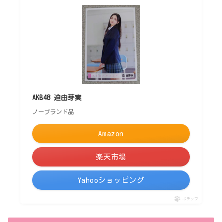
AKB48 迫由芽実
ノーブランド品
Amazon
楽天市場
Yahooショッピング
ポチップ