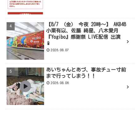
【8/7 （金） 今夜 20時～】 AKB48
小栗有以、佐藤 綺星、八木愛月
『Yogibo』感謝祭 LIVE配信 出演
📱
2026.08.07
あいちゃんとあづ、事故チュー寸前
まで行ってしまう！！
2026.08.06