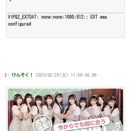
・
VIPQ2_EXTDAT: none:none:1000:512:: EXT was
configured
2:
けんそく！
2023/02/25(土) 11:58:40.88