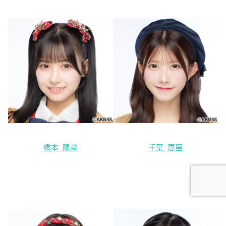
橋本 陽菜
千葉 恵里