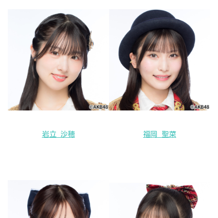
岩立 沙穂
福岡 聖菜