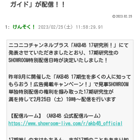
ガイド」が配信！！
2023.02.25
1:
けんそく！
2023/02/25(土) 11:58:29.91
ニコニコチャンネルプラス「AKB48 17研究所！」にて
発表させていただきましたとおり、17期研究生の
SHOWROOM特別配信日時が決定いたしました！
昨年9月に開催した「AKB48 17期生を多くの人に知って
もらおう！広告掲載キャンペーン！」で見事SHOWROOM
単独特別配信の権利を掴み取った17期研究生が
満を持して2月25日（土）19時～配信を行います
【配信ルーム】（AKB48 公式配信ルーム）
https://www.showroom-live.com/r/akb48_official
17期推しの方はもちろん、まだ17期のことをあまり知