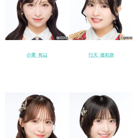
小栗 有以
行天 優莉奈