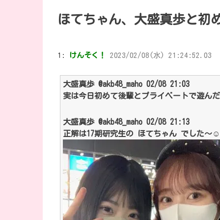
ほてちゃん、大盛真歩と初
1:
けんそく！
2023/02/08(水) 21:24:52.03
大盛真歩 @akb48_maho 02/08 21:03
実は今日初めて後輩とプライベートで遊んだん
大盛真歩 @akb48_maho 02/08 21:13
正解は17期研究生の ほてちゃん でした〜︎︎︎