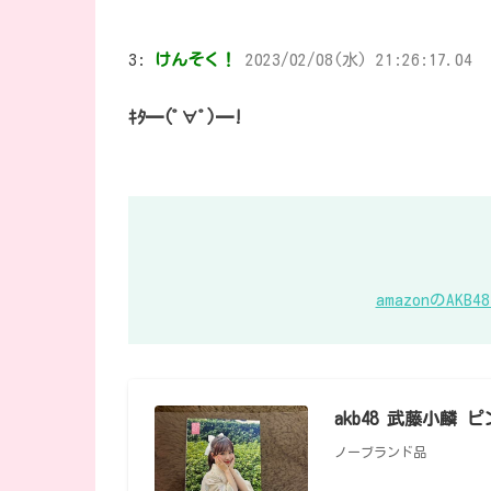
3:
けんそく！
2023/02/08(水) 21:26:17.04
ｷﾀ━(ﾟ∀ﾟ)━!
amazonのA
akb48 武藤小麟 ピ
ノーブランド品