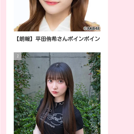
【朗報】平田侑希さんボインボイン