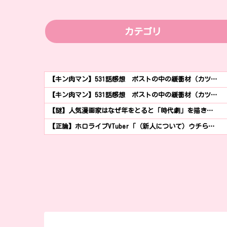
カテゴリ
【キン肉マン】531話感想 ポストの中の緩衝材（カツ…
【キン肉マン】531話感想 ポストの中の緩衝材（カツ…
【謎】人気漫画家はなぜ年をとると「時代劇」を描き…
【正論】ホロライブVTuber「（新人について）ウチら…