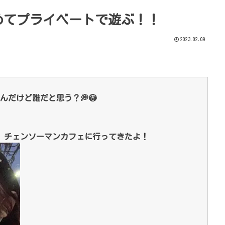
めてプライベートで遊ぶ！！
2023.02.09
だけど誰だと思う？💭😳
︎︎☺︎ チェンソーマンカフェに行ってきたよ！