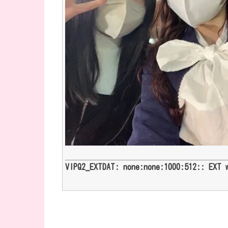
VIPQ2_EXTDAT: none:none:1000:512:: EXT 