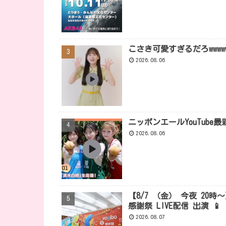
こさき可愛すぎるだろwwwwwwww
2026.08.06
ニッポンエールYouTube最
2026.08.06
【8/7 （金） 今夜 20時
感謝祭 LIVE配信 出演 📱
2026.08.07