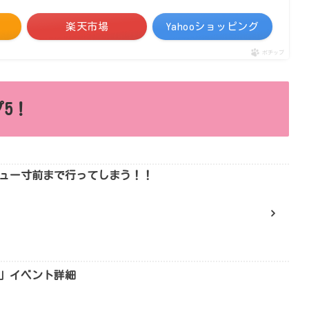
楽天市場
Yahooショッピング
ポチップ
5！
ュー寸前まで行ってしまう！！
」イベント詳細